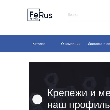
Каталог
О компании
Доставка и о
Крепежи и ме
наш профил