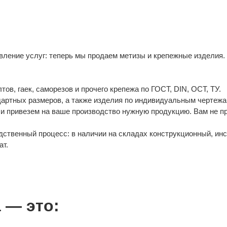
ление услуг: теперь мы продаем метизы и крепежные изделия.
в, гаек, саморезов и прочего крепежа по ГОСТ, DIN, ОСТ, ТУ.
дартных размеров, а также изделия по индивидуальным чертежа
и привезем на ваше производство нужную продукцию. Вам не п
ственный процесс: в наличии на складах конструкционный, ин
ат.
 — это: