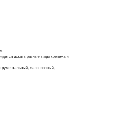
м.
ридется искать разные виды крепежа и
струментальный, жаропрочный,