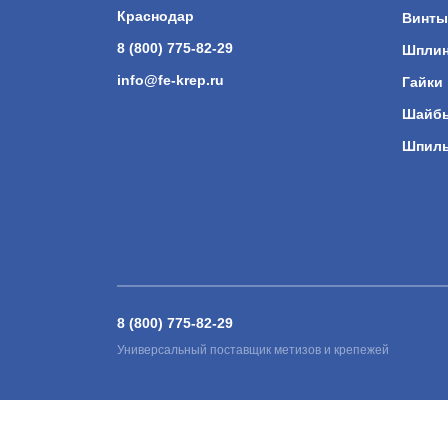
Краснодар
Винты
8 (800) 775-82-29
Шпли
info@fe-krep.ru
Гайки
Шайб
Шпил
8 (800) 775-82-29
Универсальный поставщик метизов и крепежей