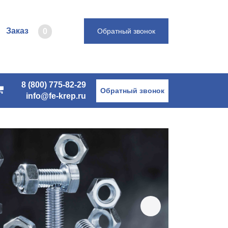
Заказ
0
Обратный звонок
8 (800) 775-82-29
Обратный звонок
info@fe-krep.ru