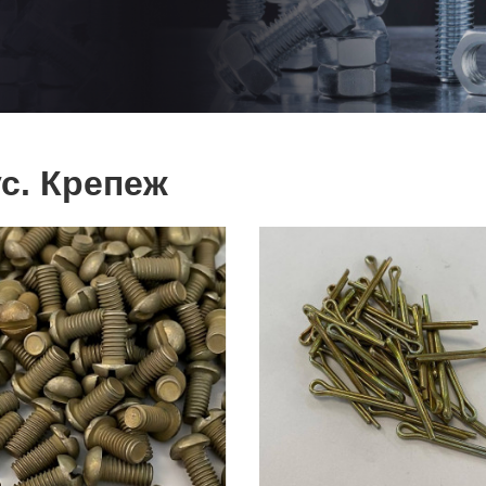
с. Крепеж