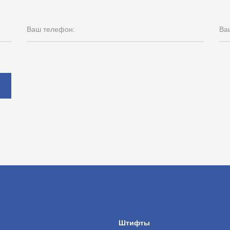
Ваш телефон:
Ваш
ы
Штифты