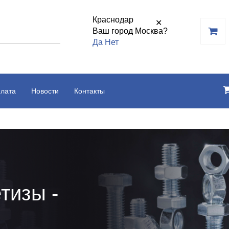
Краснодар
✕
Ваш город Москва?
Да
Нет
плата
Новости
Контакты
тизы -
ь