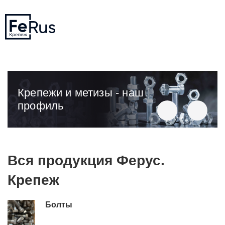
Крепежи и метизы - наш
профиль
Вся продукция Ферус.
Крепеж
Болты