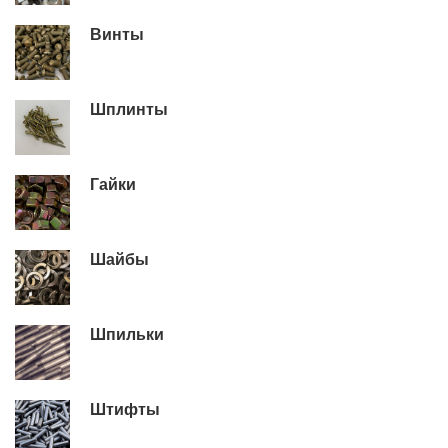
Винты
Шплинты
Гайки
Шайбы
Шпильки
Штифты