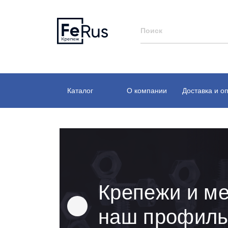
Каталог
О компании
Доставка и о
Крепежи и ме
наш профил