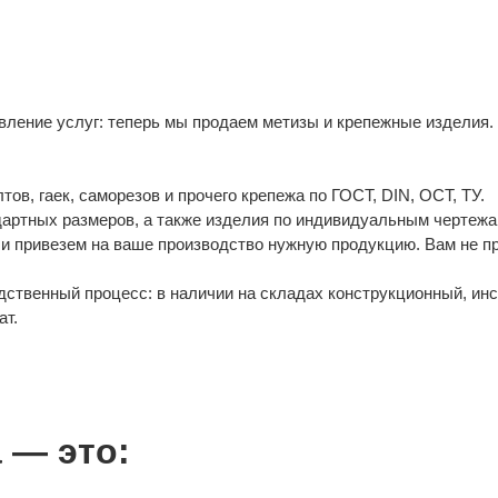
ление услуг: теперь мы продаем метизы и крепежные изделия.
в, гаек, саморезов и прочего крепежа по ГОСТ, DIN, ОСТ, ТУ.
дартных размеров, а также изделия по индивидуальным чертежа
и привезем на ваше производство нужную продукцию. Вам не п
ственный процесс: в наличии на складах конструкционный, ин
ат.
 — это: