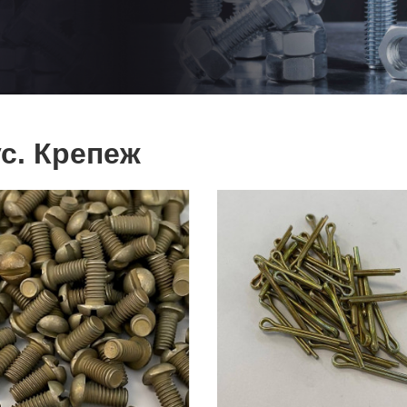
с. Крепеж