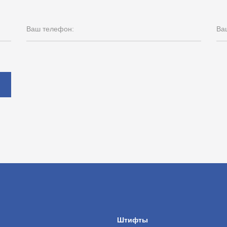
Ваш телефон:
Ваш
ы
Штифты