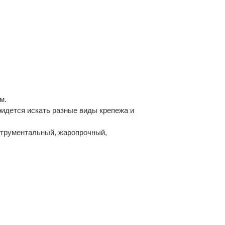
м.
ридется искать разные виды крепежа и
струментальный, жаропрочный,