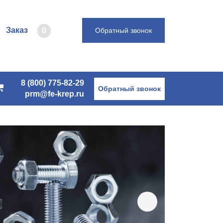
Заказ
0
Обратный звонок
8 (800) 775-82-29
Обратный звонок
prm@fe-krep.ru