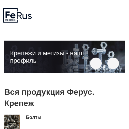
Крепежи и метизы - наш
профиль
Вся продукция Ферус.
Крепеж
Болты