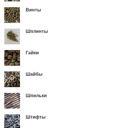
Винты
Шплинты
Гайки
Шайбы
Шпильки
Штифты