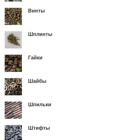
Винты
Шплинты
Гайки
Шайбы
Шпильки
Штифты