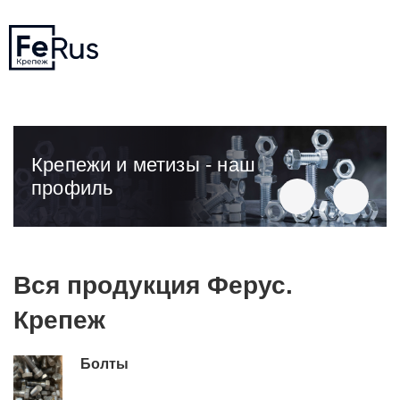
Крепежи и метизы - наш
профиль
Вся продукция Ферус.
Крепеж
Болты