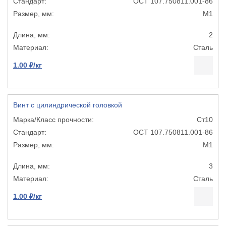
ОСТ 107.750811.001-86
М1
2
Сталь
1.00 ₽/кг
Винт с цилиндрической головкой
Ст10
ОСТ 107.750811.001-86
М1
3
Сталь
1.00 ₽/кг