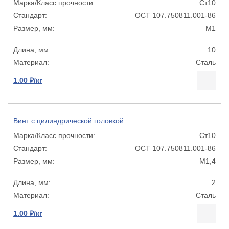
Ст10
ОСТ 107.750811.001-86
М1
10
Сталь
1.00 ₽/кг
Винт с цилиндрической головкой
Ст10
ОСТ 107.750811.001-86
М1,4
2
Сталь
1.00 ₽/кг