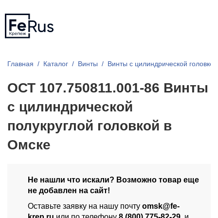
Главная
Каталог
Винты
Винты с цилиндрической головкой
ОСТ 107.750811.001-86 Винты
с цилиндрической
полукруглой головкой в
Омске
Не нашли что искали? Возможно товар еще
не добавлен на сайт!
Оставьте заявку на нашу почту
omsk@fe-
krep.ru
или по телефону
8 (800) 775-82-29
, и