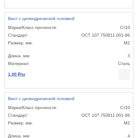
Винт с цилиндрической головкой
Ст10
ОСТ 107.750811.001-86
М2
3
Сталь
1.00 ₽/кг
Винт с цилиндрической головкой
Ст10
ОСТ 107.750811.001-86
М2
4