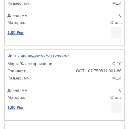
М1,4
6
Сталь
1.00 ₽/кг
Винт с цилиндрической головкой
Ст10
ОСТ 107.750811.001-86
М1,4
8
Сталь
1.00 ₽/кг