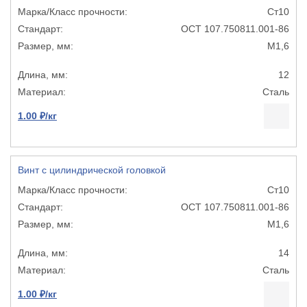
Ст10
ОСТ 107.750811.001-86
М1,6
12
Сталь
1.00 ₽/кг
Винт с цилиндрической головкой
Ст10
ОСТ 107.750811.001-86
М1,6
14
Сталь
1.00 ₽/кг