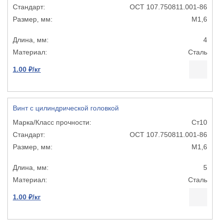
ОСТ 107.750811.001-86
М1,6
4
Сталь
1.00 ₽/кг
Винт с цилиндрической головкой
Ст10
ОСТ 107.750811.001-86
М1,6
5
Сталь
1.00 ₽/кг